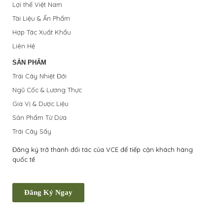
Lợi thế Việt Nam
Tài Liệu & Ấn Phẩm
Hợp Tác Xuất Khẩu
Liên Hệ
SẢN PHẨM
Trái Cây Nhiệt Đới
Ngũ Cốc & Lương Thực
Gia Vị & Dược Liệu
Sản Phẩm Từ Dừa
Trái Cây Sấy
Đăng ký trở thành đối tác của VCE để tiếp cận khách hàng
quốc tế
Đăng Ký Ngay