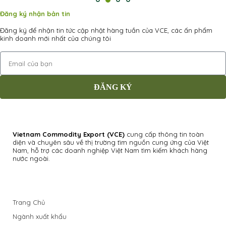
Đăng ký nhận bản tin
Đăng ký để nhận tin tức cập nhật hàng tuần của VCE, các ấn phẩm
kinh doanh mới nhất của chúng tôi
ĐĂNG KÝ
Vietnam Commodity Export
(VCE)
cung cấp thông tin toàn
diện và chuyên sâu về thị trường tìm nguồn cung ứng của Việt
Nam, hỗ trợ các doanh nghiệp Việt Nam tìm kiếm khách hàng
nước ngoài.
Trang Chủ
Ngành xuất khẩu