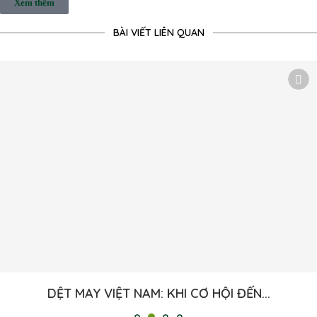
Xem thêm
BÀI VIẾT LIÊN QUAN
DỆT MAY VIỆT NAM: KHI CƠ HỘI ĐẾN...