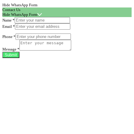
Hide WhatsApp Form
Contact Us
Hide WhatsApp Form
Name
*
Email
*
Phone
*
Message
*
Submit