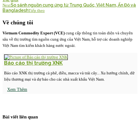
So sánh nguồn cung ứng từ Trung Quốc, Việt Nam, Ấn Độ và
Next
Bangladesh
Tiếp theo
Về chúng tôi
Vietnam Commodity Export (VCE)
cung cấp thông tin toàn diện và chuyên
sâu về thị trường tìm nguồn cung ứng của Việt Nam, hỗ trợ các doanh nghiệp
Việt Nam tìm kiếm khách hàng nước ngoài.
Báo cáo thị trường XNK
Báo cáo XNK thị trường cà phê, điều, macca và trái cây... Xu hướng chính, dữ
liệu thương mại và dự báo cho các nhà xuất khẩu Việt Nam.
Xem Thêm
Bài viết liên quan