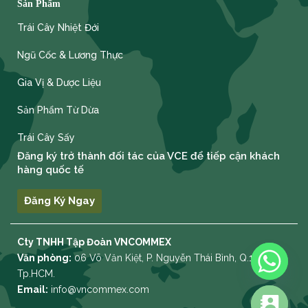
Sản Phẩm
Trái Cây Nhiệt Đới
Ngũ Cốc & Lương Thực
Gia Vị & Dược Liệu
Sản Phẩm Từ Dừa
Trái Cây Sấy
Đăng ký trở thành đối tác của VCE để tiếp cận khách
hàng quốc tế
Đăng Ký Ngay
Cty TNHH Tập Đoàn VNCOMMEX
Văn phòng:
06 Võ Văn Kiệt, P. Nguyễn Thái Bình, Q.1,
Tp.HCM.
Email:
info@vncommex.com