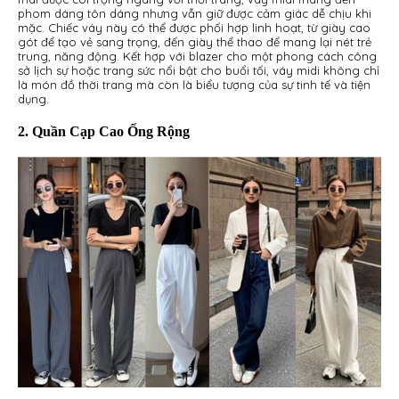
phom dáng tôn dáng nhưng vẫn giữ được cảm giác dễ chịu khi
mặc. Chiếc váy này có thể được phối hợp linh hoạt, từ giày cao
gót để tạo vẻ sang trọng, đến giày thể thao để mang lại nét trẻ
trung, năng động. Kết hợp với blazer cho một phong cách công
sở lịch sự hoặc trang sức nổi bật cho buổi tối, váy midi không chỉ
là món đồ thời trang mà còn là biểu tượng của sự tinh tế và tiện
dụng.
2. Quần Cạp Cao Ống Rộng