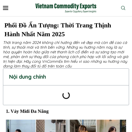
Phối Đồ Ấn Tượng: Thời Trang Thịnh
Hành Nhất Năm 2025
Thời trang năm 2024 không chỉ hướng đến vẻ đẹp mà còn đề cao cá
tính, sự thoải mái và tính bền vững. Những xu hướng năm nay là sự
hòa quyện hoàn hảo giữa nét thanh lịch cổ điển và sự sáng tạo mới
mẻ, phản ánh sự thay đổi của phong cách phù hợp với lối sống và giá
trị hiện đại. Hãy cùng VnCommEx tìm hiểu vì sao những xu hướng này
đang làm thay đổi tủ đồ trên toàn cầu
Nội dung chính
1. Váy Midi Đa Năng