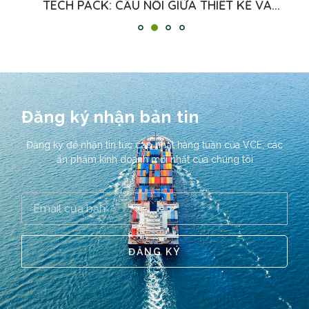
TECH PACK: CẦU NỐI GIỮA THIẾT KẾ VÀ...
Đăng ký nhận bản tin
Đăng ký để nhận tin tức cập nhật hàng tuần của VCE, các
ấn phẩm kinh doanh mới nhất của chúng tôi
ĐĂNG KÝ