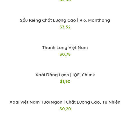
Sầu Riêng Chất Lượng Cao | Ri6, Monthong
$
3,52
Thanh Long Việt Nam
$
0,78
Xoài Đông Lạnh | IQF, Chunk
$
1,90
Xoài Việt Nam Tươi Ngon | Chất Lượng Cao, Tự Nhiên
$
0,20