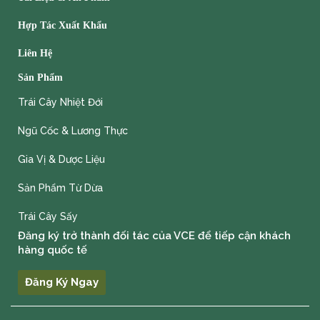
Hợp Tác Xuất Khẩu
Liên Hệ
Sản Phẩm
Trái Cây Nhiệt Đới
Ngũ Cốc & Lương Thực
Gia Vị & Dược Liệu
Sản Phẩm Từ Dừa
Trái Cây Sấy
Đăng ký trở thành đối tác của VCE để tiếp cận khách
hàng quốc tế
Đăng Ký Ngay