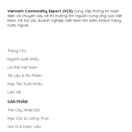
Vietnam Commodity Export
(VCE)
cung cấp thông tin toàn
diện và chuyên sâu về thị trường tìm nguồn cung ứng của Việt
Nam, hỗ trợ các doanh nghiệp Việt Nam tìm kiếm khách hàng
nước ngoài.
Trang Chủ
Ngành xuất khẩu
Lợi thế Việt Nam
Tài Liệu & Ấn Phẩm
Hợp Tác Xuất Khẩu
Liên Hệ
SẢN PHẨM
Trái Cây Nhiệt Đới
Ngũ Cốc & Lương Thực
Gia Vị & Dược Liệu