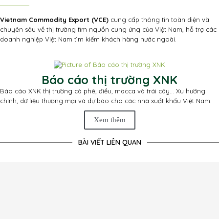
Vietnam Commodity Export (VCE)
cung cấp thông tin toàn diện và
chuyên sâu về thị trường tìm nguồn cung ứng của Việt Nam, hỗ trợ các
doanh nghiệp Việt Nam tìm kiếm khách hàng nước ngoài.
Báo cáo thị trường XNK
Báo cáo XNK thị trường cà phê, điều, macca và trái cây... Xu hướng
chính, dữ liệu thương mại và dự báo cho các nhà xuất khẩu Việt Nam.
Xem thêm
BÀI VIẾT LIÊN QUAN