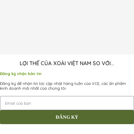
LỢI THẾ CỦA XOÀI VIỆT NAM SO VỚI...
Đăng ký nhận bản tin
Đăng ký để nhận tin tức cập nhật hàng tuần của VCE, các ấn phẩm
kinh doanh mới nhất của chúng tôi
ĐĂNG KÝ