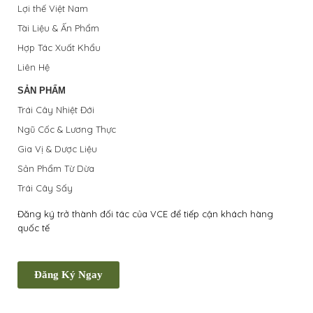
Lợi thế Việt Nam
Tài Liệu & Ấn Phẩm
Hợp Tác Xuất Khẩu
Liên Hệ
SẢN PHẨM
Trái Cây Nhiệt Đới
Ngũ Cốc & Lương Thực
Gia Vị & Dược Liệu
Sản Phẩm Từ Dừa
Trái Cây Sấy
Đăng ký trở thành đối tác của VCE để tiếp cận khách hàng
quốc tế
Đăng Ký Ngay