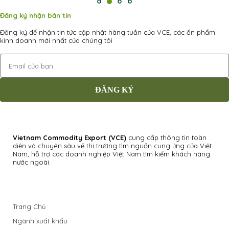
Đăng ký nhận bản tin
Đăng ký để nhận tin tức cập nhật hàng tuần của VCE, các ấn phẩm
kinh doanh mới nhất của chúng tôi
ĐĂNG KÝ
Vietnam Commodity Export
(VCE)
cung cấp thông tin toàn
diện và chuyên sâu về thị trường tìm nguồn cung ứng của Việt
Nam, hỗ trợ các doanh nghiệp Việt Nam tìm kiếm khách hàng
nước ngoài.
Trang Chủ
Ngành xuất khẩu