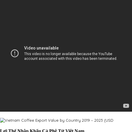
Lợi Thế Nhập Khẩu Cà Phê Từ Việt Nam