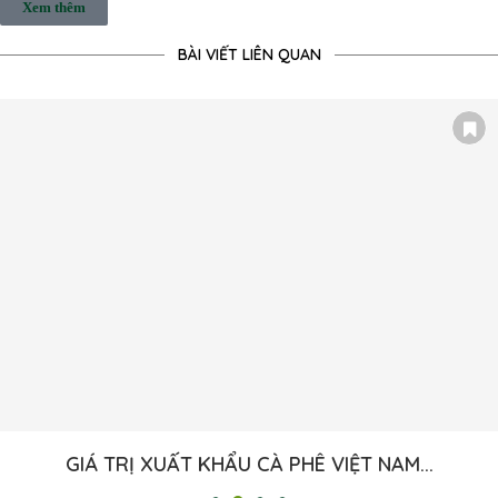
Xem thêm
BÀI VIẾT LIÊN QUAN
GIÁ TRỊ XUẤT KHẨU CÀ PHÊ VIỆT NAM...