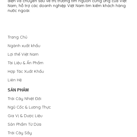
diện và chuyên sâu về thị trường tìm nguồn cung ứng của Việt
Nam, hỗ trợ các doanh nghiệp Việt Nam tìm kiếm khách hàng
nước ngoài.
Trang Chủ
Ngành xuất khẩu
Lợi thế Việt Nam
Tài Liệu & Ấn Phẩm
Hợp Tác Xuất Khẩu
Liên Hệ
SẢN PHẨM
Trái Cây Nhiệt Đới
Ngũ Cốc & Lương Thực
Gia Vị & Dược Liệu
Sản Phẩm Từ Dừa
Trái Cây Sấy