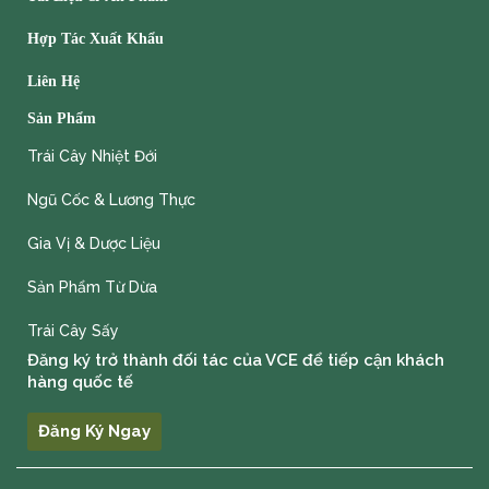
Hợp Tác Xuất Khẩu
Liên Hệ
Sản Phẩm
Trái Cây Nhiệt Đới
Ngũ Cốc & Lương Thực
Gia Vị & Dược Liệu
Sản Phẩm Từ Dừa
Trái Cây Sấy
Đăng ký trở thành đối tác của VCE để tiếp cận khách
hàng quốc tế
Đăng Ký Ngay