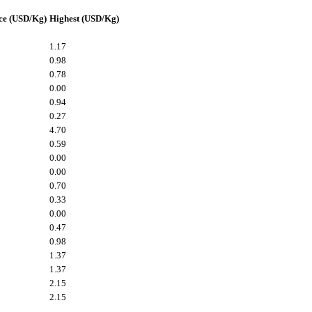
ce (USD/Kg)
Highest (USD/Kg)
1.17
0.98
0.78
0.00
0.94
0.27
4.70
0.59
0.00
0.00
0.70
0.33
0.00
0.47
0.98
1.37
1.37
2.15
2.15