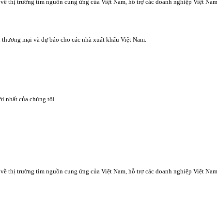
 về thị trường tìm nguồn cung ứng của Việt Nam, hỗ trợ các doanh nghiệp Việt Na
ệu thương mại và dự báo cho các nhà xuất khẩu Việt Nam.
i nhất của chúng tôi
 về thị trường tìm nguồn cung ứng của Việt Nam, hỗ trợ các doanh nghiệp Việt Na