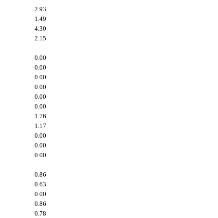
2.93
1.49
4.30
2.15
0.00
0.00
0.00
0.00
0.00
0.00
1.76
1.17
0.00
0.00
0.00
0.86
0.63
0.00
0.86
0.78