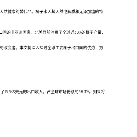
择天然健康的替代品。椰子水因其天然电解质和无添加糖的特
口国的非亚洲国家。北美目前消费了全球近30%的椰子产量，
的改变者。本文将深入探讨全球主要椰子出口国的优势，为
5.5亿美元的出口收入，占全球市场份额的38.3%。如果将