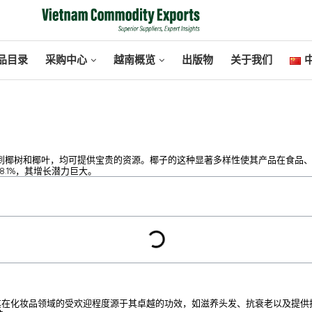
品目录
采购中心
越南概览
出版物
关于我们
中
到椰树和椰叶，均可提供宝贵的资源。椰子的这种显著多样性使其产品在食品
为8.1%，其增长潜力巨大。
。其在化妆品领域的受欢迎程度源于其卓越的功效，如滋养头发、抗衰老以及提