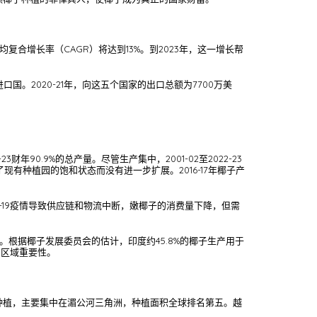
均复合增长率（CAGR）将达到13%。到2023年，这一增长帮
。2020-21年，向这五个国家的出口总额为7700万美
0.9%的总产量。尽管生产集中，2001-02至2022-23
反映了现有种植园的饱和状态而没有进一步扩展。2016-17年椰子产
-19疫情导致供应链和物流中断，嫩椰子的消费量下降，但需
根据椰子发展委员会的估计，印度约45.8%的椰子生产用于
的区域重要性。
子种植，主要集中在湄公河三角洲，种植面积全球排名第五。越