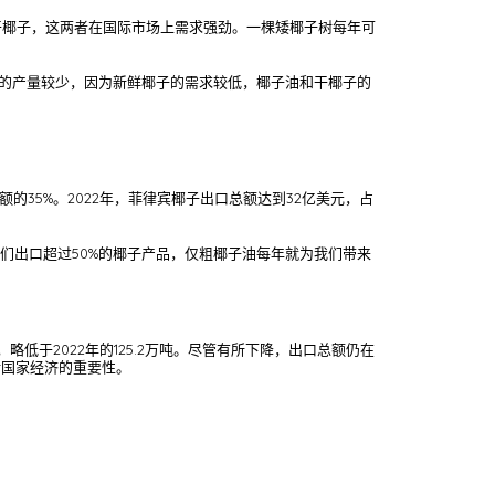
和干椰子，这两者在国际市场上需求强劲。一棵矮椰子树每年可
品种的产量较少，因为新鲜椰子的需求较低，椰子油和干椰子的
35%。2022年，菲律宾椰子出口总额达到32亿美元，占
我们出口超过50%的椰子产品，仅粗椰子油每年就为我们带来
低于2022年的125.2万吨。尽管有所下降，出口总额仍在
对国家经济的重要性。