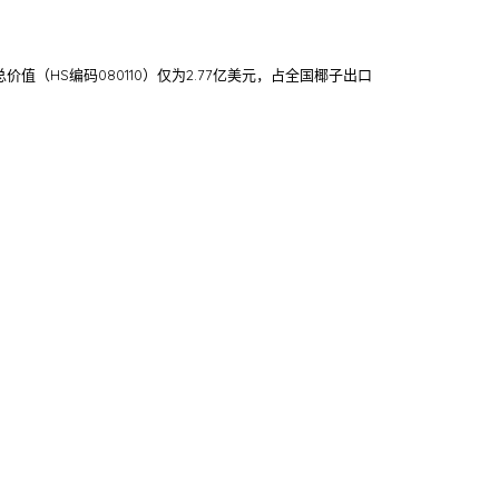
（HS编码080110）仅为2.77亿美元，占全国椰子出口