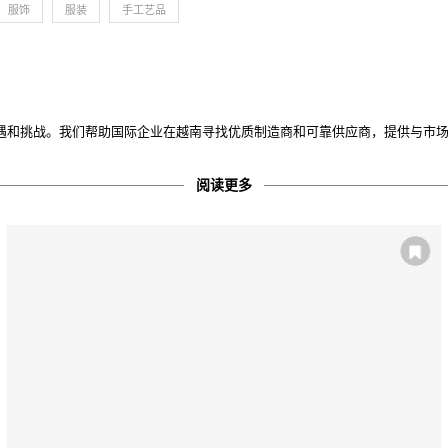
服饰
服装
手工艺品
遇和挑战。
我们帮助国际企业在越南寻找优质制造商和可靠供应商，提供与市
阅读更多