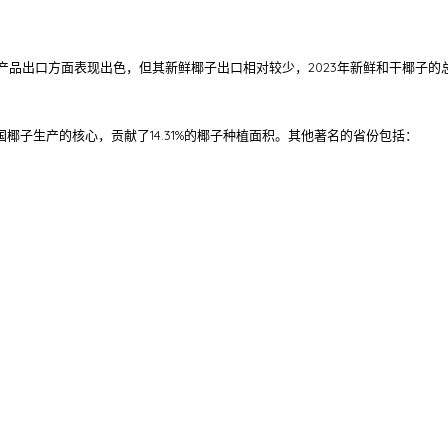
品出口方面表现出色，但其新鲜椰子出口相对较少，2023年新鲜和干椰子的总价值
椰子生产的核心，贡献了14.31%的椰子种植面积。其他著名的省份包括：