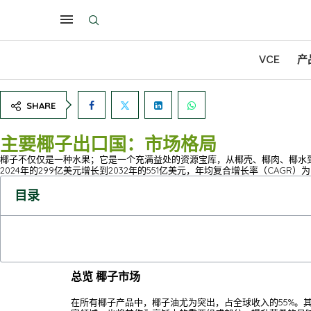
VCE
产
SHARE
主要椰子出口国：市场格局
椰子不仅仅是一种水果；它是一个充满益处的资源宝库，从椰壳、椰肉、椰水
2024年的299亿美元增长到2032年的551亿美元，年均复合增长率（CAGR）
目录
总览 椰子市场
在所有椰子产品中，椰子油尤为突出，占全球收入的55%