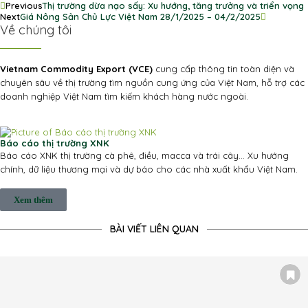
Previous
Thị trường dừa nạo sấy: Xu hướng, tăng trưởng và triển vọng
Next
Giá Nông Sản Chủ Lực Việt Nam 28/1/2025 – 04/2/2025
Về chúng tôi
Vietnam Commodity Export (VCE)
cung cấp thông tin toàn diện và
chuyên sâu về thị trường tìm nguồn cung ứng của Việt Nam, hỗ trợ các
doanh nghiệp Việt Nam tìm kiếm khách hàng nước ngoài.
Báo cáo thị trường XNK
Báo cáo XNK thị trường cà phê, điều, macca và trái cây... Xu hướng
chính, dữ liệu thương mại và dự báo cho các nhà xuất khẩu Việt Nam.
Xem thêm
BÀI VIẾT LIÊN QUAN