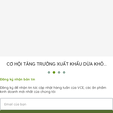
CƠ HỘI TĂNG TRƯỞNG XUẤT KHẨU DỪA KHÔ...
Đăng ký nhận bản tin
Đăng ký để nhận tin tức cập nhật hàng tuần của VCE, các ấn phẩm
kinh doanh mới nhất của chúng tôi