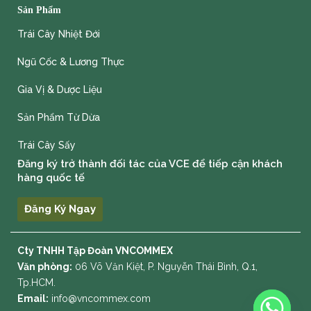
Sản Phẩm
Trái Cây Nhiệt Đới
Ngũ Cốc & Lương Thực
Gia Vị & Dược Liệu
Sản Phẩm Từ Dừa
Trái Cây Sấy
Đăng ký trở thành đối tác của VCE để tiếp cận khách
hàng quốc tế
Đăng Ký Ngay
Cty TNHH Tập Đoàn VNCOMMEX
Văn phòng:
06 Võ Văn Kiệt, P. Nguyễn Thái Bình, Q.1,
Tp.HCM.
Email:
info@vncommex.com