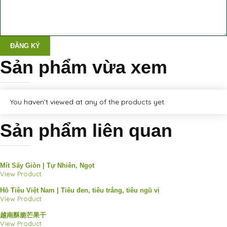
ĐĂNG KÝ
Sản phẩm vừa xem
You haven't viewed at any of the products yet.
Sản phẩm liên quan
Mít Sấy Giòn | Tự Nhiên, Ngọt
View Product
Hồ Tiêu Việt Nam | Tiêu đen, tiêu trắng, tiêu ngũ vị
View Product
越南酥脆芒果干
View Product