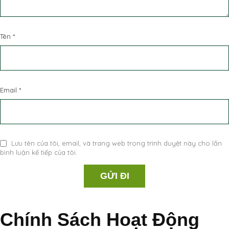
Tên
*
Email
*
Lưu tên của tôi, email, và trang web trong trình duyệt này cho lần
bình luận kế tiếp của tôi.
Chính Sách Hoạt Động