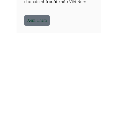
cho các nhà xuất khẩu Việt Nam.
Xem Thêm