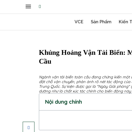
VCE
Sản Phẩm
Kiến 
Khủng Hoảng Vận Tải Biển: M
Cầu
Ngành vận tải biển toàn cầu đang chứng kiến một c
đặt chỗ vận chuyển, phản ánh rõ nét tác động của 
Trung Quốc. Sự kiện được gọi là "Ngày Giải phóng
dường như là chất xúc tác chính cho biến động này.
Nội dung chính