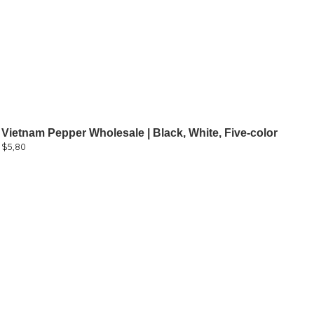
Vietnam Pepper Wholesale | Black, White, Five-color
$
5,80