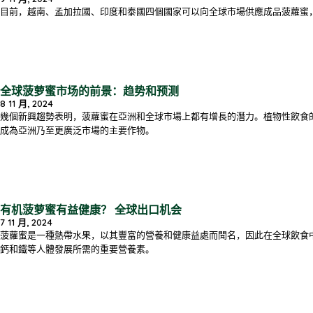
目前，越南、孟加拉國、印度和泰國四個國家可以向全球市場供應成品菠蘿蜜
全球菠萝蜜市场的前景：趋势和预测
8 11 月, 2024
幾個新興趨勢表明，菠蘿蜜在亞洲和全球市場上都有增長的潛力。植物性飲食
成為亞洲乃至更廣泛市場的主要作物。
有机菠萝蜜有益健康？ 全球出口机会
7 11 月, 2024
菠蘿蜜是一種熱帶水果，以其豐富的營養和健康益處而聞名，因此在全球飲食中非常受歡
鈣和鐵等人體發展所需的重要營養素。