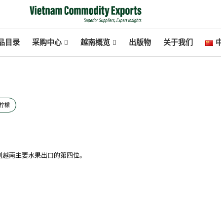
品目录
采购中心
越南概览
出版物
关于我们
中
柠檬
列越南主要水果出口的第四位。