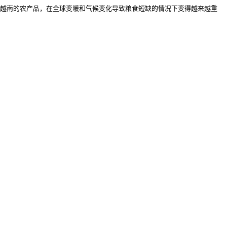
是越南的农产品，在全球变暖和气候变化导致粮食短缺的情况下变得越来越重