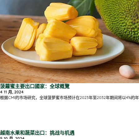
菠蘿蜜主要出口國家：全球概覽
4 11 月, 2024
根据CMI的市场研究，全球菠萝蜜市场预计在2023年至2032年期间将以4%的年复
越南水果和蔬菜出口：挑战与机遇
5 10 月, 2024