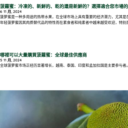
菠蘿蜜：冷凍的、新鮮的、乾的還是新鮮的？選擇適合您市場的
6 11 月, 2024
菠萝蜜是一种多用途的热带水果，在全球市场上具有重要的经济潜力，尤其是
年轻菠萝蜜因其肉质替代品的特性而在素食者和纯素者中越来越受欢迎，特别
哪裡可以大量購買菠蘿蜜：全球最佳供應商
5 11 月, 2024
全球菠萝蜜市场正经历显著增长，越南、泰国、印度和孟加拉国是主要参与者