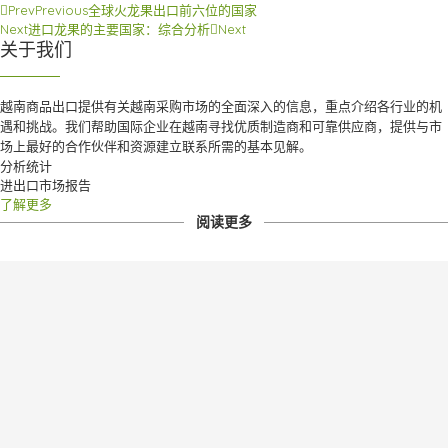
Prev
Previous
全球火龙果出口前六位的国家
Next
进口龙果的主要国家：综合分析
Next
关于我们
越南商品出口提供有关越南采购市场的全面深入的信息，重点介绍各行业的机
遇和挑战。
我们帮助国际企业在越南寻找优质制造商和可靠供应商，提供与市
场上最好的合作伙伴和资源建立联系所需的基本见解。
分析统计
进出口市场报告
了解更多
阅读更多