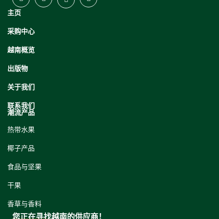
主页
采购中心
越南概览
出版物
关于我们
联系我们
潮流产品
热带水果
椰子产品
食品与坚果
干果
香草与香料
您正在寻找越南的供应商！