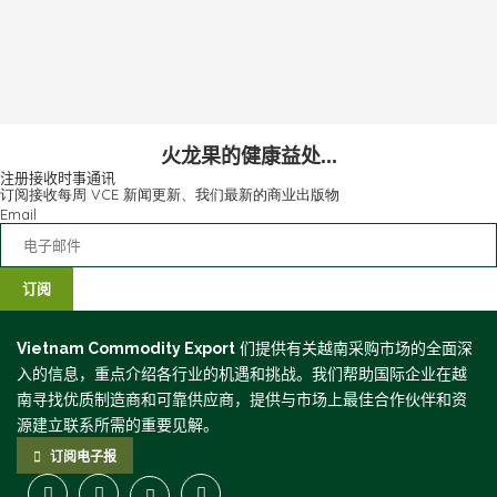
火龙果的健康益处...
注册接收时事通讯​
订阅接收每周 VCE 新闻更新、我们最新的商业出版物
Email
订阅
Vietnam Commodity Export
们提供有关越南采购市场的全面深
入的信息，重点介绍各行业的机遇和挑战。我们帮助国际企业在越
南寻找优质制造商和可靠供应商，提供与市场上最佳合作伙伴和资
源建立联系所需的重要见解。
订阅电子报