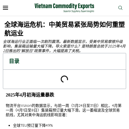
全球海运危机：中美贸易紧张局势如何重塑
航运业
全球海运行业正面临一次剧烈震荡。最新数据显示，受美中贸易摩擦升级
影响，集装箱运输量大幅下降。导火索是什么？是特朗普总统于2025年4月
2日推出的“解放日”政策事件，大幅提高了关税。
目录
2025年4月初海运量暴跌
物流平台Vizion的数据显示，与前一周（3月24日至31日）相比，4月第
一周（4月1日至8日）集装箱预订量大幅下滑。这一萎缩波及全球贸易
航线，尤其对美中海运航线影响显著：
全球TEU预订量下降49%