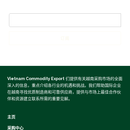
订阅
Vietnam Commodity Export
们提供有关越南采购市场的全面
深入的信息，重点介绍各行业的机遇和挑战。我们帮助国际企业
在越南寻找优质制造商和可靠供应商，提供与市场上最佳合作伙
伴和资源建立联系所需的重要见解。
主页
采购中心