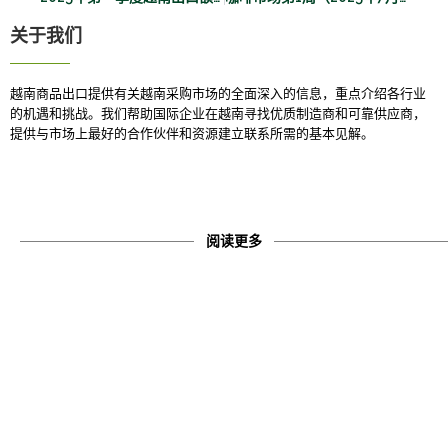
关于我们
越南商品出口提供有关越南采购市场的全面深入的信息，重点介绍各行业
的机遇和挑战。
我们帮助国际企业在越南寻找优质制造商和可靠供应商，
提供与市场上最好的合作伙伴和资源建立联系所需的基本见解。
阅读更多
注册接收时事通讯​
订阅接收每周 VCE 新闻更新、我们最新的商业出版物