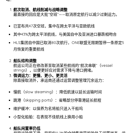
航次取消、航线削减与战略调整
最直接的回应是大批“空班”——取消原定航行以减少过剩运力。
已宣布共47次空班，集中在跨太平洋与亚欧航线
其中43%为跨太平洋航线，与美国自中及亚洲进口暴跌相吻合
HLS集团自中国已取消80次航行，ONE联盟无限期暂停一条原定5
月恢复的重要航线
船队结构调整
航运公司正在修改甚至取消某些航线的“航次串联”（vessel
strings），以便更好应对需求下降与港口拥堵。
微调运力：更慢、更小、更灵活
除直接取消外，承运商还通过运营调整管理冗余运力：
慢航（slow steaming）：降低航速以延长运输时间
跳港（skipping ports）：省略部分停靠港延长航程
维护缓冲：以保养为名将船只送入干船坞
小型化船舶：在表现不佳航线上换用小船
船队闲置率仍低
尽管运输量下滑，目前仅0.2%的全球集装箱船舶处于闲置状态，说