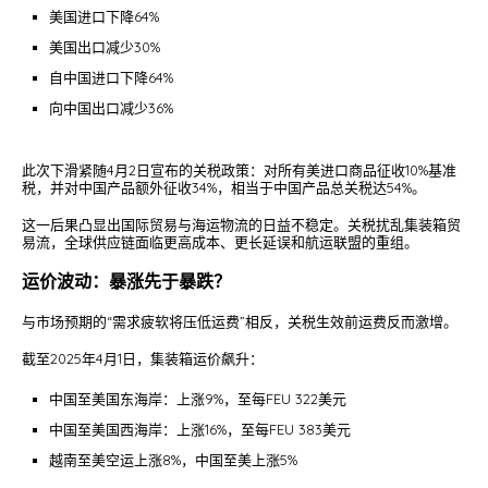
美国进口下降64%
美国出口减少30%
自中国进口下降64%
向中国出口减少36%
此次下滑紧随4月2日宣布的关税政策：对所有美进口商品征收10%基准
税，并对中国产品额外征收34%，相当于中国产品总关税达54%。
这一后果凸显出国际贸易与海运物流的日益不稳定。关税扰乱集装箱贸
易流，全球供应链面临更高成本、更长延误和航运联盟的重组。
运价波动：暴涨先于暴跌？
与市场预期的“需求疲软将压低运费”相反，关税生效前运费反而激增。
截至2025年4月1日，集装箱运价飙升：
中国至美国东海岸：上涨9%，至每FEU 322美元
中国至美国西海岸：上涨16%，至每FEU 383美元
越南至美空运上涨8%，中国至美上涨5%