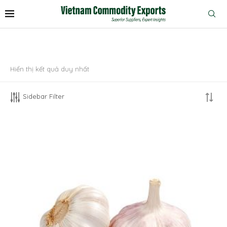
Hiển thị kết quả duy nhất
Sidebar Filter