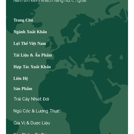
Nam tìm kiếm khách hàng nước ngoài.
Trang Chủ
Ngành Xuất Khẩu
Lợi Thế Việt Nam
Tài Liệu & Ấn Phẩm
Hợp Tác Xuất Khẩu
Liên Hệ
Sản Phẩm
Trái Cây Nhiệt Đới
Ngũ Cốc & Lương Thực
Gia Vị & Dược Liệu