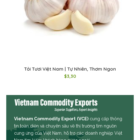
Tỏi Tươi Việt Nam | Tự Nhiên, Thơm Ngon
$
3,30
Vietnam Commodity Export
(VCE)
cung cấp thông
tin toàn diện và chuyên sâu về thị trường tìm nguồn
cung ứng của Việt Nam, hỗ trợ các doanh nghiệp Việt