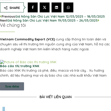
SHARE
Previous
Giá Nông Sản Chủ Lực Việt Nam 12/03/2025 – 18/03/2025
Next
Giá Nông Sản Chủ Lực Việt Nam 19/03/2025 – 26/03/2025
Về chúng tôi
Vietnam Commodity Export (VCE)
cung cấp thông tin toàn diện và
chuyên sâu về thị trường tìm nguồn cung ứng của Việt Nam, hỗ trợ các
doanh nghiệp Việt Nam tìm kiếm khách hàng nước ngoài.
Báo cáo thị trường XNK
Báo cáo XNK thị trường cà phê, điều, macca và trái cây... Xu hướng
chính, dữ liệu thương mại và dự báo cho các nhà xuất khẩu Việt Nam.
Xem thêm
BÀI VIẾT LIÊN QUAN