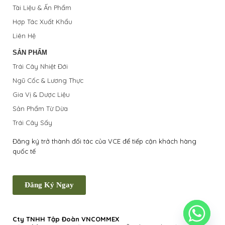
Tài Liệu & Ấn Phẩm
Hợp Tác Xuất Khẩu
Liên Hệ
SẢN PHẨM
Trái Cây Nhiệt Đới
Ngũ Cốc & Lương Thực
Gia Vị & Dược Liệu
Sản Phẩm Từ Dừa
Trái Cây Sấy
Đăng ký trở thành đối tác của VCE để tiếp cận khách hàng
quốc tế
Đăng Ký Ngay
Cty TNHH Tập Đoàn VNCOMMEX