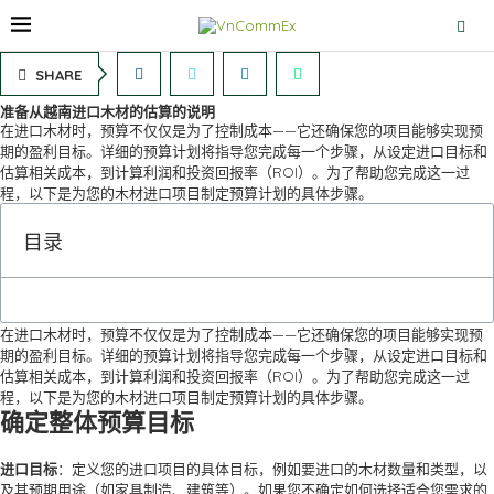
SHARE
准备从越南进口木材的估算的说明
在进口木材时，预算不仅仅是为了控制成本——它还确保您的项目能够实现预
期的盈利目标。详细的预算计划将指导您完成每一个步骤，从设定进口目标和
估算相关成本，到计算利润和投资回报率（ROI）。为了帮助您完成这一过
程，以下是为您的木材进口项目制定预算计划的具体步骤。
目录
在进口木材时，预算不仅仅是为了控制成本——它还确保您的项目能够实现预
期的盈利目标。详细的预算计划将指导您完成每一个步骤，从设定进口目标和
估算相关成本，到计算利润和投资回报率（ROI）。为了帮助您完成这一过
程，以下是为您的木材进口项目制定预算计划的具体步骤。
确定整体预算目标
进口目标
：定义您的进口项目的具体目标，例如要进口的木材数量和类型，以
及其预期用途（如家具制造、建筑等）。如果您不确定如何选择适合您需求的