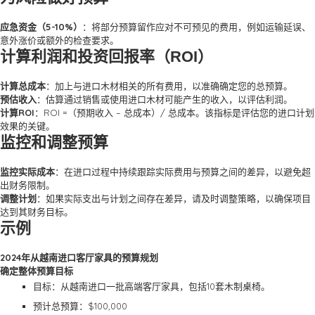
应急资金（5-10%）
：将部分预算留作应对不可预见的费用，例如运输延误、
意外涨价或额外的检查要求。
计算利润和投资回报率（ROI）
计算总成本
：加上与进口木材相关的所有费用，以准确确定您的总预算。
预估收入
：估算通过销售或使用进口木材可能产生的收入，以评估利润。
计算ROI
：ROI =（预期收入 – 总成本）/ 总成本。该指标是评估您的进口计划
效果的关键。
监控和调整预算
监控实际成本
：在进口过程中持续跟踪实际费用与预算之间的差异，以避免超
出财务限制。
调整计划
：如果实际支出与计划之间存在差异，请及时调整策略，以确保项目
达到其财务目标。
示例
2024年从越南进口客厅家具的预算规划
确定整体预算目标
目标：从越南进口一批高端客厅家具，包括10套木制桌椅。
预计总预算：$100,000