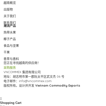
越南概览
出版物
关于我们
联系我们
潮流产品
热带水果
椰子产品
食品与坚果
干果
香草与香料
您正在寻找越南的供应商！
采购服务
VNCOMMEX 集团有限公司
地址：胡志明市第一郡阮太平区武文杰 06 号
电子邮件：info@vncommex.com
版权所有。设计并开发
Vietnam Commodity Exports
隐私政策
常问问题
Shopping Cart