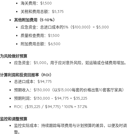
海关费用：$1,500
关税和费用总额：$5,375
其他附加费用（5-10%）
应急资金：总进口成本的5%（$100,000）= $5,000
质量检查费用：$1,500
附加费用总额：$6,500
为风险做好预算
应急资金：$5,000，用于应对意外风险，如运输或仓储费用增加。
计算利润和投资回报率（ROI）
总进口成本：$94,775
预期收入：$130,000（以$13,000每套的价格出售10套客厅家具）
预期利润：$130,000 – $94,775 = $35,225
ROI：($35,225 / $94,775) * 100% = 37.2%
监控和调整预算
监控实际成本：持续跟踪每项费用与计划预算的差异，以便及时调
整。