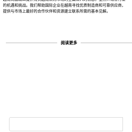
的机遇和挑战。
我们帮助国际企业在越南寻找优质制造商和可靠供应商，
提供与市场上最好的合作伙伴和资源建立联系所需的基本见解。
阅读更多
注册接收时事通讯​
订阅接收每周 VCE 新闻更新、我们最新的商业出版物