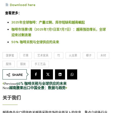
Download here
查看更多：
2025年全球咖啡：产量过剩、库存短缺和越南崛起
咖啡市场第1周（2025年7月1日至7月7日）：越南强劲增长，全球
迎来过剩浪潮
50% 咖啡关税与全球供应的未来
菠萝蜜
芒果
艺术家具
竹
火龙果
椰子
木材
服饰
服装
手工艺品
SHARE
50% 咖啡关税与全球供应的未来
Previous
越南腰果出口中国全景：数据与趋势
Next
关于我们
越南商品出口提供有关越南采购市场的全面深入的信息，重点介绍各行业