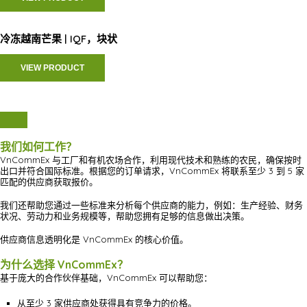
冷冻越南芒果 | IQF，块状
VIEW PRODUCT
我们如何工作？
VnCommEx 与工厂和有机农场合作，利用现代技术和熟练的农民，确保按时
出口并符合国际标准。根据您的订单请求，VnCommEx 将联系至少 3 到 5 家
匹配的供应商获取报价。
我们还帮助您通过一些标准来分析每个供应商的能力，例如：生产经验、财务
状况、劳动力和业务规模等，帮助您拥有足够的信息做出决策。
供应商信息透明化是 VnCommEx 的核心价值。
为什么选择 VnCommEx？
基于庞大的合作伙伴基础，VnCommEx 可以帮助您：
从至少 3 家供应商处获得具有竞争力的价格。