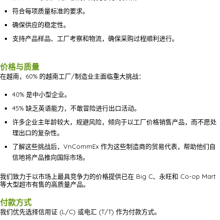
符合每项质量标准的要求。
确保供应的稳定性。
支持产品样品、工厂考察和物流，确保采购过程顺利进行。
价格与质量
在越南，60% 的越南工厂/制造业主面临重大挑战：
40% 是中小型企业。
45% 缺乏英语能力，不敢冒险进行出口活动。
许多企业主年龄较大，规避风险，倾向于以工厂价格销售产品，而不愿处
理出口的复杂性。
了解这些挑战后，VnCommEx 作为这些制造商的贸易代表，帮助他们自
信地将产品推向国际市场。
我们致力于以市场上最具竞争力的价格提供已在 Big C、永旺和 Co-op Mart
等大型超市有售的高质量产品。
付款方式
我们优先选择信用证 (L/C) 或电汇 (T/T) 作为付款方式。