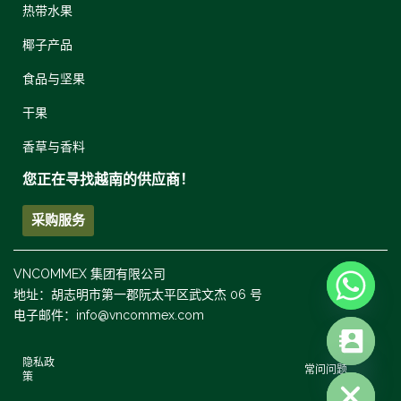
热带水果
椰子产品
食品与坚果
干果
香草与香料
您正在寻找越南的供应商！
采购服务
VNCOMMEX 集团有限公司
地址：胡志明市第一郡阮太平区武文杰 06 号
电子邮件：info@vncommex.com
隐私政
HIDE CHATY
常问问题
策