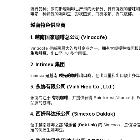
流行品种：罗布斯塔咖啡占产量的大部分，具有强烈的苦味和高
啡是一种特殊的咖啡豆，形状圆润，口感浓郁，香气浓郁。
越南特色供应商
1. 越南国家咖啡总公司 (Vinacafe)
Vinacafe 是越南最大的咖啡企业之一，拥有大规模种植
生咖啡豆
，出口至 70 多个国家。
2. Intimex 集团
Intimex 是越南
领先的咖啡出口商
，在出口量和出口额上多年位
3. 永协有限公司 (Vinh Hiep Co., Ltd.)
永协专注于
有机咖啡
，并提供获得 Rainforest Allia
品质的咖啡。
4. 西姆科达乐公司 (Simexco Daklak)
位于越南咖啡之都
得乐省 (Dak Lak)
的 Simexco，是
准的优质生咖啡豆。