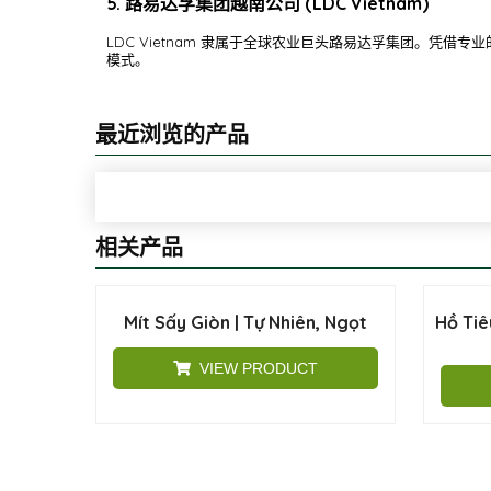
5. 路易达孚集团越南公司 (LDC Vietnam)
LDC Vietnam 隶属于全球农业巨头路易达孚集团。凭借专
模式。
最近浏览的产品
相关产品
Mít Sấy Giòn | Tự Nhiên, Ngọt
Hồ Tiê
VIEW PRODUCT