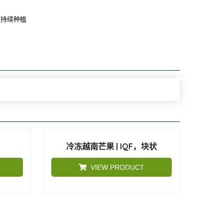
可持续种植
冷冻越南芒果 | IQF，块状
VIEW PRODUCT