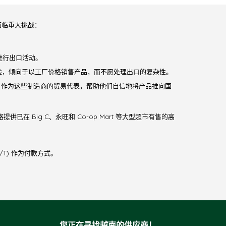
面临重大挑战：
进行出口活动。
险，倾向于以工厂价格销售产品，而不愿处理出口的复杂性。
Ex 作为这些制造商的贸易代表，帮助他们自信地将产品推向国
已在 Big C、永旺和 Co-op Mart 等大型超市有售的高
T/T) 作为付款方式。
您正在寻找越南的供应商！