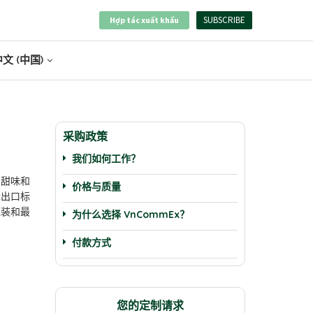
SUBSCRIBE
Hợp tác xuất khẩu
文 (中国)
采购政策
我们如何工作？
的甜味和
价格与质量
际出口标
包装和最
为什么选择 VnCommEx？
付款方式
您的定制请求