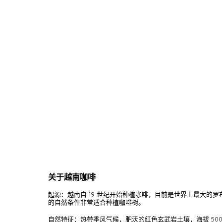
关于越南咖啡
起源：越南自 19 世纪开始种植咖啡，目前是世界上最大的罗布
的自然条件非常适合种植咖啡树。
自然特征：热带季风气候，肥沃的红色玄武岩土壤，海拔 500