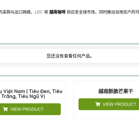
业的采购与出口网络，LDC 将
越南咖啡
供应至全球市场，同时推动当地农户的
您还没有查看任何产品。
u Việt Nam | Tiêu Đen, Tiêu
越南酥脆芒果干
Trắng, Tiêu Ngũ Vị
VIEW PRODUCT
VIEW PRODUCT