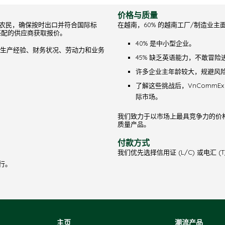
价格与质量
的农民，确保按时出口并符合国际标
在越南，60% 的越南工厂/制造业主
 家匹配的供应商获取报价。
40% 是中小型企业。
生产经验、财务状况、劳动力和业务
45% 缺乏英语能力，不敢冒险
许多企业主年龄较大，规避风
了解这些挑战后，VnComm
际市场。
我们致力于以市场上最具竞争力的价格提供
质量产品。
付款方式
我们优先选择信用证 (L/C) 或电汇 (
行。
主页
潮流产品