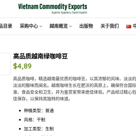
品目录
采购中心
越南概览
出版物
关于我们
中
高品质越南绿咖啡豆
$
4,89
高品质咖啡，精选越南最优质的咖啡豆，以其浓郁的风味、淡淡
淡淡的酸味而闻名。越南咖啡生长在肥沃的高原上，确保符合国
准、食品安全和卫生，并为鉴赏家带来绝佳体验。产品经过精心
佳保存，以保持其独特的味道。
种植类型：普通
风格：干制
加工类型：生制