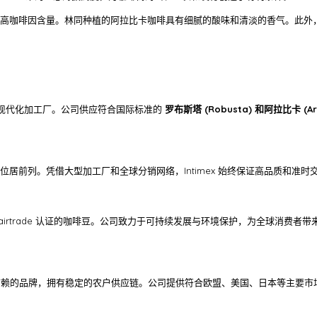
咖啡因含量。林同种植的阿拉比卡咖啡具有细腻的酸味和清淡的香气。此外，Cu
园和现代化加工厂。公司供应符合国际标准的
罗布斯塔 (Robusta) 和阿拉比卡 (Ara
居前列。凭借大型加工厂和全球分销网络，Intimex 始终保证高品质和准时
nce 和 Fairtrade 认证的咖啡豆。公司致力于可持续发展与环境保护，为全球消费者
值得信赖的品牌，拥有稳定的农户供应链。公司提供符合欧盟、美国、日本等主要市